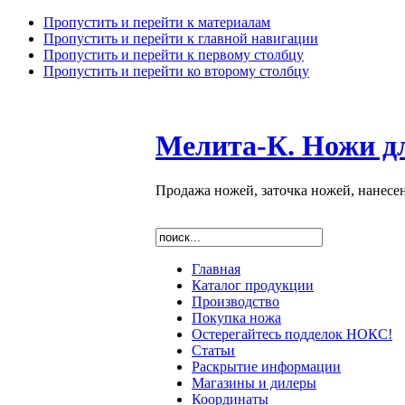
Пропустить и перейти к материалам
Пропустить и перейти к главной навигации
Пропустить и перейти к первому столбцу
Пропустить и перейти ко второму столбцу
Мелита-К. Ножи д
Продажа ножей, заточка ножей, нанесе
Главная
Каталог продукции
Производство
Покупка ножа
Остерегайтесь подделок НОКС!
Статьи
Раскрытие информации
Магазины и дилеры
Координаты