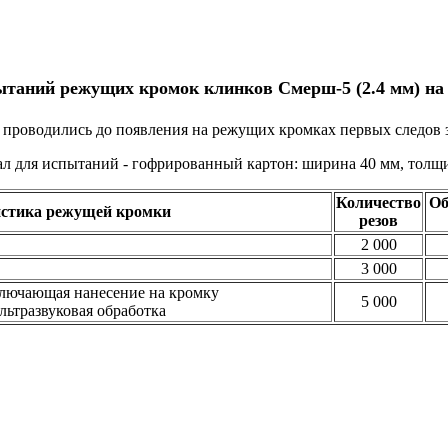
ытаний режущих кромок клинков Смерш-5 (2.4 мм) на 
проводились до появления на режущих кромках первых следов 
л для испытаний - гофрированный картон: ширина 40 мм, толщ
Количество
Об
стика режущей кромки
резов
2 000
3 000
ключающая нанесение на кромку
5 000
льтразвуковая обработка