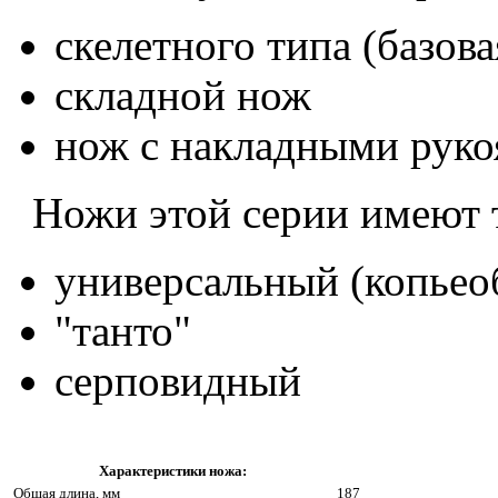
скелетного типа (базов
складной нож
нож с накладными руко
Ножи этой серии имеют т
универсальный (копьео
"танто"
серповидный
Характеристики ножа:
Общая длина, мм
187