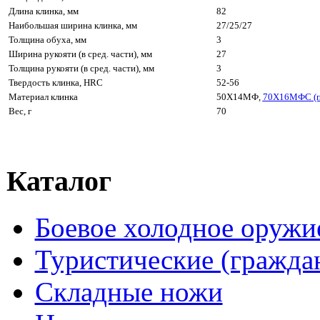
Длина клинка, мм
82
Наибольшая ширина клинка, мм
27/25/27
Толщина обуха, мм
3
Ширина рукояти (в сред. части), мм
27
Толщина рукояти (в сред. части), мм
3
Твердость клинка, HRC
52-56
Материал клинка
50Х14МФ,
70Х16МФС (п
Вес, г
70
Каталог
Боевое холодное оружи
Туристические (гражда
Складные ножи