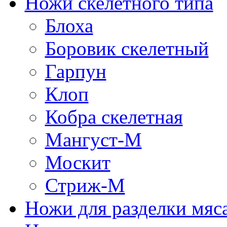
Ножи скелетного типа
Блоха
Боровик скелетный
Гарпун
Клоп
Кобра скелетная
Мангуст-М
Москит
Стриж-М
Ножи для разделки мяс