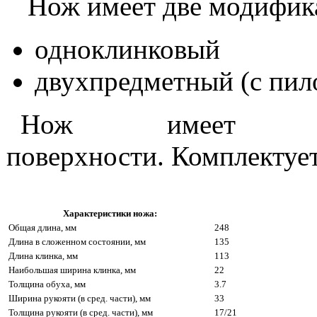
Нож имеет две модифик
одноклинковый
двухпредметный (с пило
Нож имеет ант
поверхности. Комплектуе
Характеристики ножа:
Общая длина, мм
248
Длина в сложенном состоянии, мм
135
Длина клинка, мм
113
Наибольшая ширина клинка, мм
22
Толщина обуха, мм
3.7
Ширина рукояти (в сред. части), мм
33
Толщина рукояти (в сред. части), мм
17/21