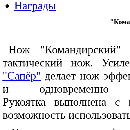
Награды
"Кома
Нож "Командирский" п
тактический нож. Уси
"Сапёр"
делает нож эффе
и одновременно н
Рукоятка выполнена с 
возможность использовать