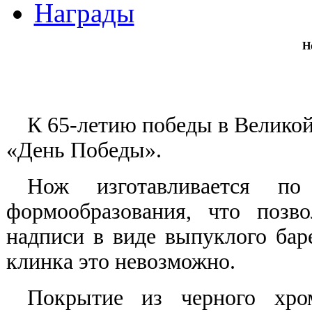
Награды
Н
К 65-летию победы в Велико
«День Победы».
Нож изготавливается по
формообразования, что позв
надписи в виде выпуклого бар
клинка это невозможно.
Покрытие из че
рного хро