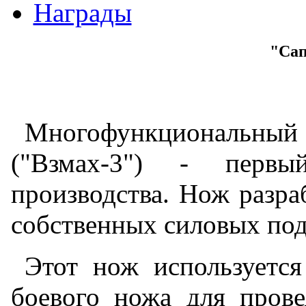
Награды
"Сап
Многофункциональн
("Взмах-3") - первы
производства. Нож разра
собственных силовых под
Этот нож используетс
боевого ножа для пров