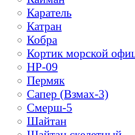
Каратель
Катран
Кобра
Кортик морской офи
НР-09
Пермяк
Сапер (Взмах-3)
Смерш-5
Шайтан
Шайтан скелетный