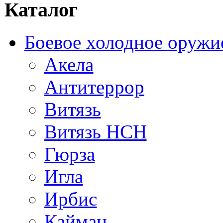
Каталог
Боевое холодное оружи
Акела
Антитеррор
Витязь
Витязь НСН
Гюрза
Игла
Ирбис
Кайман