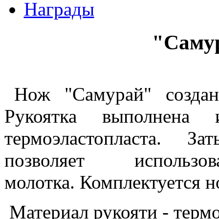
Награды
"Саму
Нож "Самурай" создан
Рукоятка выполнена 
термоэластопласта. З
позволяет исполь
молотка. Комплектуется н
Материал рукояти - термо