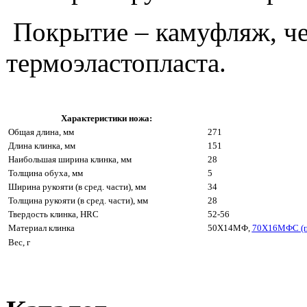
Покрытие – камуфляж, че
термоэластопласта.
Характеристики ножа:
Общая длина, мм
271
Длина клинка, мм
151
Наибольшая ширина клинка, мм
28
Толщина обуха, мм
5
Ширина рукояти (в сред. части), мм
34
Толщина рукояти (в сред. части), мм
28
Твердость клинка, HRC
52-56
Материал клинка
50Х14МФ,
70Х16МФС (п
Вес, г