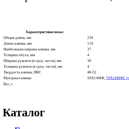
Характеристики ножа:
Общая длина, мм
216
Длина клинка, мм
116
Наибольшая ширина клинка, мм
37
Толщина обуха, мм
4
Ширина рукояти (в сред. части), мм
30
Толщина рукояти (в сред. части), мм
4
Твердость клинка, HRC
48-52
Материал клинка
50Х14МФ,
70Х16МФС (п
Вес, г
Каталог