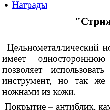
Награды
"Стри
Цельнометаллический н
имеет одностороннюю
позволяет использоват
инструмент, но так же
ножнами из кожи.
Покрытие – антиблик, ка