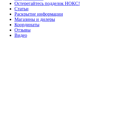
Остерегайтесь подделок НОКС!
Статьи
Раскрытие информации
Магазины и дилеры
Координаты
Отзывы
Видео