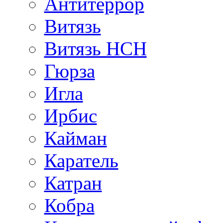
Антитеррор
Витязь
Витязь НСН
Гюрза
Игла
Ирбис
Кайман
Каратель
Катран
Кобра