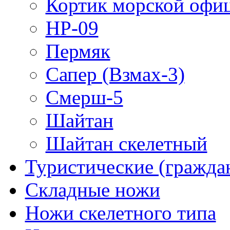
Кортик морской офи
НР-09
Пермяк
Сапер (Взмах-3)
Смерш-5
Шайтан
Шайтан скелетный
Туристические (гражда
Складные ножи
Ножи скелетного типа