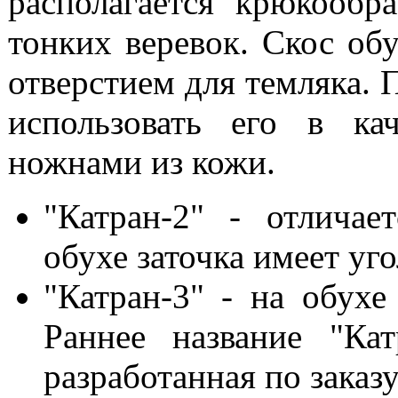
располагается крюкообр
тонких веревок. Скос обу
отверстием для
темляка. 
использовать его в ка
ножнами из кожи.
"Катран-2" - отличае
обухе заточка имеет уго
"Катран-3" - на обухе
Раннее название "Кат
разработанная по заказ