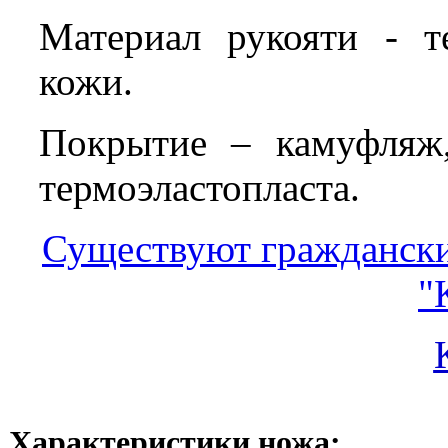
Материал рукояти - т
кожи.
Покрытие – камуфляж
термоэластопласта.
Существуют граждански
"
Характеристики ножа
: