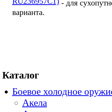
RU236957C1)
- для сухопутн
варианта.
Каталог
Боевое холодное оружи
Акела