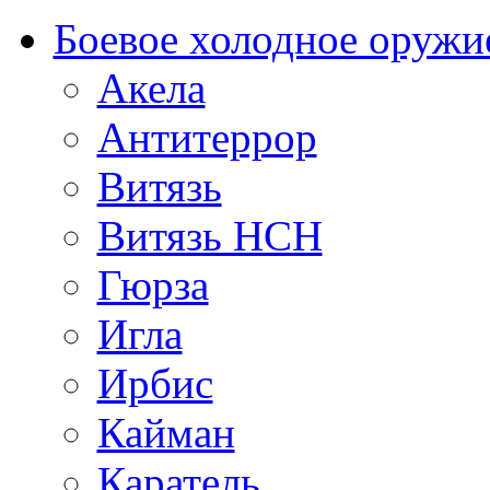
Боевое холодное оружи
Акела
Антитеррор
Витязь
Витязь НСН
Гюрза
Игла
Ирбис
Кайман
Каратель