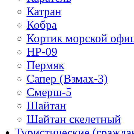
Катран
Кобра
Кортик морской офи
НР-09
Пермяк
Сапер (Взмах-3)
Смерш-5
Шайтан
Шайтан скелетный
Туристические (гражда