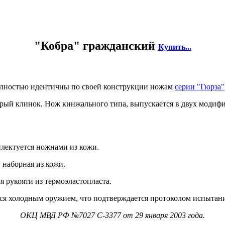
"Кобра" гражданский
Купить...
олностью идентичны по своей конструкции ножам
серии "Гюрза"
рый клинок. Нож кинжального типа, выпускается в двух модиф
плектуется ножнами из кожи.
и наборная из кожи.
 рукояти из термоэластопласта.
тся холодным оружием, что подтверждается протоколом испытан
ОКЦ МВД РФ №7027 С-3377 от 29 января 2003 года.