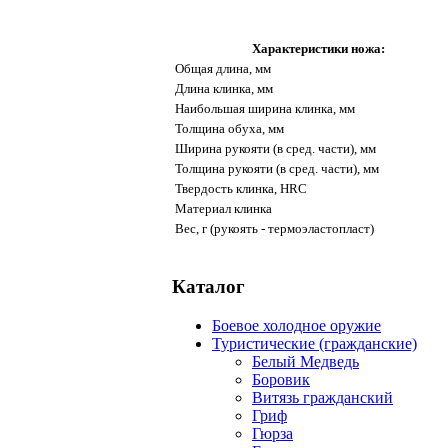
Характеристики ножа:
Общая длина, мм
Длина клинка, мм
Наибольшая ширина клинка, мм
Толщина обуха, мм
Ширина рукояти (в сред. части), мм
Толщина рукояти (в сред. части), мм
Твердость клинка, HRC
Материал клинка
Вес, г (рукоять - термоэластопласт)
Каталог
Боевое холодное оружие
Туристические (гражданские)
Белый Медведь
Боровик
Витязь гражданский
Гриф
Гюрза