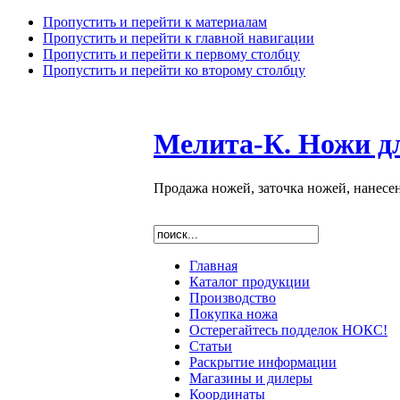
Пропустить и перейти к материалам
Пропустить и перейти к главной навигации
Пропустить и перейти к первому столбцу
Пропустить и перейти ко второму столбцу
Мелита-К. Ножи д
Продажа ножей, заточка ножей, нанесе
Главная
Каталог продукции
Производство
Покупка ножа
Остерегайтесь подделок НОКС!
Статьи
Раскрытие информации
Магазины и дилеры
Координаты