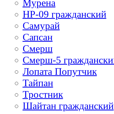
Мурена
НР-09 гражданский
Самурай
Сапсан
Смерш
Смерш-5 граждански
Лопата Попутчик
Тайпан
Тростник
Шайтан гражданский