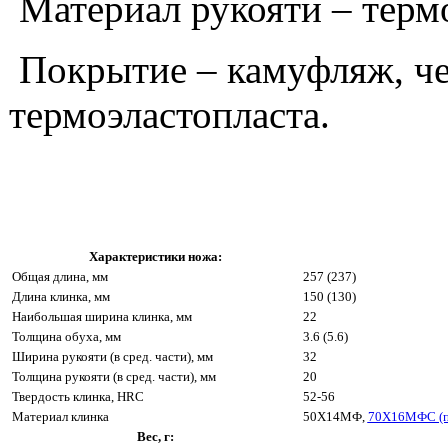
Материал рукояти – термо
Покрытие – камуфляж, че
термоэластопласта.
Характеристики ножа:
Общая длина, мм
257 (237)
Длина клинка, мм
150 (130)
Наибольшая ширина клинка, мм
22
Толщина обуха, мм
3.6 (5.6)
Ширина рукояти (в сред. части), мм
32
Толщина рукояти (в сред. части), мм
20
Твердость клинка, HRC
52-56
Материал клинка
50Х14МФ,
70Х16МФС (п
Вес, г: