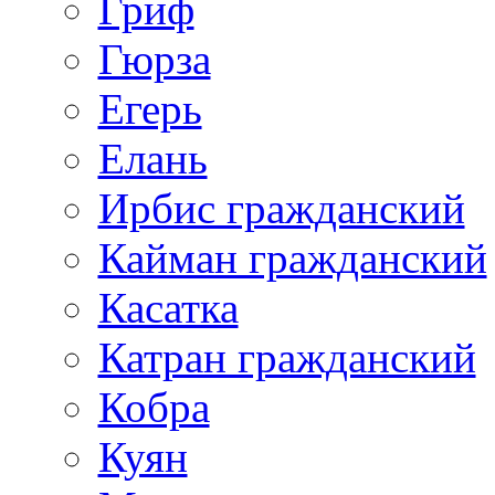
Гриф
Гюрза
Егерь
Елань
Ирбис гражданский
Кайман гражданский
Касатка
Катран гражданский
Кобра
Куян