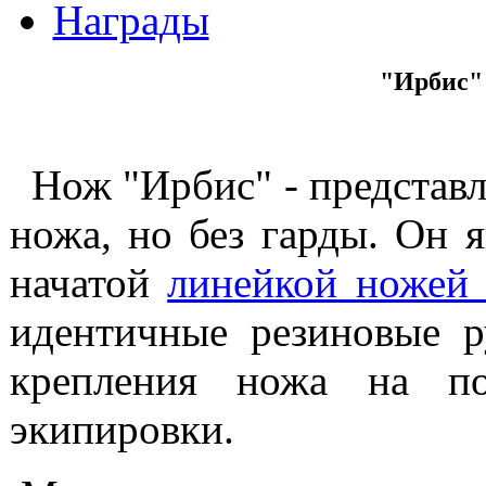
Награды
"Ирбис"
Нож "Ирбис" - представ
ножа, но без гарды. Он 
начатой
линейкой ножей
идентичные резиновые 
крепления ножа на по
экипировки.